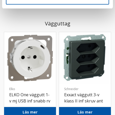
Vägguttag
Elko
Schneider
ELKO One väggutt 1-
Exxact väggutt 3-v
v mj USB inf snabb rv
klass II inf skruv ant
Läs mer
Läs mer