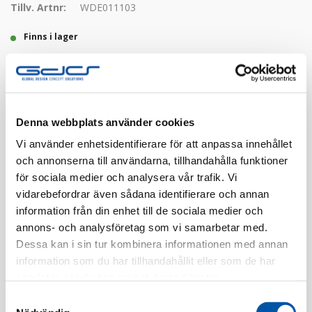
Tillv. Artnr:
WDE011103
Finns i lager
Registrera dig
Denna webbplats använder cookies
Finns i flera färger
Vi använder enhetsidentifierare för att anpassa innehållet
och annonserna till användarna, tillhandahålla funktioner
för sociala medier och analysera vår trafik. Vi
vidarebefordrar även sådana identifierare och annan
information från din enhet till de sociala medier och
annons- och analysföretag som vi samarbetar med.
Dessa kan i sin tur kombinera informationen med annan
Beskrivning
information som du har tillhandahållit eller som de har
samlat in när du har använt deras tjänster.
Specifikation
Samtyckesval