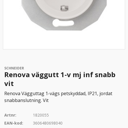
SCHNEIDER
Renova väggutt 1-v mj inf snabb
vit
Renova Vägguttag 1-vägs petskyddad, IP21, jordat
snabbanslutning. Vit
Artnr:
1820055
EAN-kod:
3606480698040