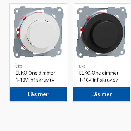
Elko
Elko
ELKO One dimmer
ELKO One dimmer
1-10V inf skruv rv
1-10V inf skruv sv
Läs mer
Läs mer