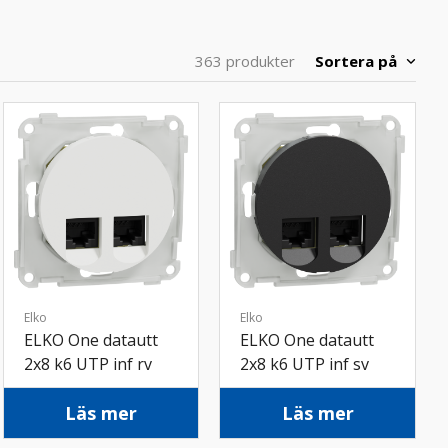
Sortera på
363 produkter
Elko
Elko
ELKO One datautt
ELKO One datautt
2x8 k6 UTP inf rv
2x8 k6 UTP inf sv
Läs mer
Läs mer