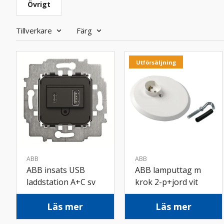
Övrigt
Tillverkare
Färg
Utförsäljning
ABB
ABB
ABB insats USB
ABB lamputtag m
laddstation A+C sv
krok 2-p+jord vit
Läs mer
Läs mer