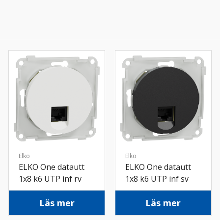
Elko
Elko
ELKO One datautt
ELKO One datautt
1x8 k6 UTP inf rv
1x8 k6 UTP inf sv
Läs mer
Läs mer