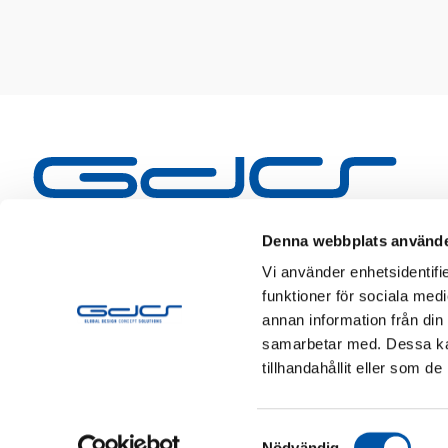
Denna webbplats använde
Vi använder enhetsidentifie
funktioner för sociala medi
annan information från din
samarbetar med. Dessa kan
tillhandahållit eller som d
Samtyckesval