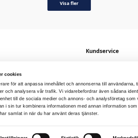
Visa fler
Kundservice
Kontakta oss
Köpvillkor
r cookies
Personuppgiftspolicy
rare för att anpassa innehållet och annonserna till användarna, t
er och analysera vår trafik. Vi vidarebefordrar även sådana ident
Cookiepolicy
 enhet till de sociala medier och annons- och analysföretag som 
 i sin tur kombinera informationen med annan information som
e har samlat in när du har använt deras tjänster.