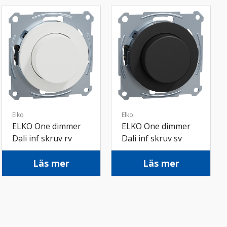
Elko
Elko
ELKO One dimmer
ELKO One dimmer
Dali inf skruv rv
Dali inf skruv sv
Läs mer
Läs mer