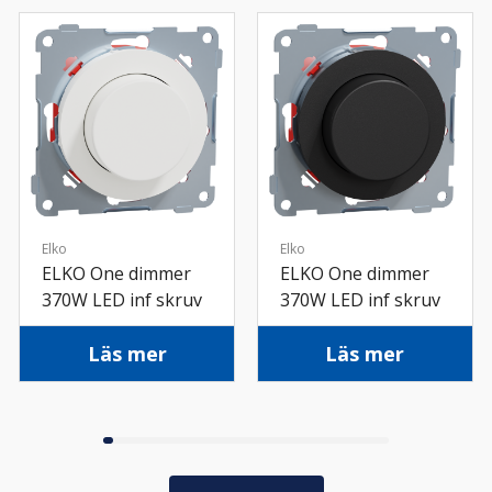
Elko
Elko
ELKO One dimmer
ELKO One dimmer
370W LED inf skruv
370W LED inf skruv
rv
sv
Läs mer
Läs mer