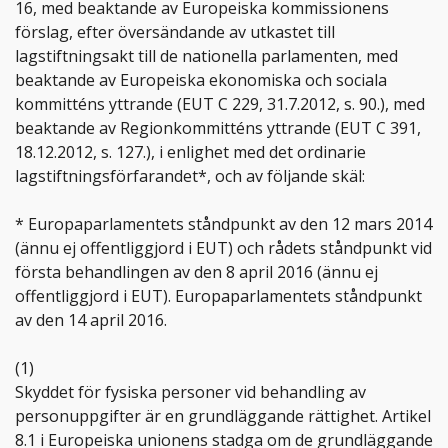
16, med beaktande av Europeiska kommissionens
förslag, efter översändande av utkastet till
lagstiftningsakt till de nationella parlamenten, med
beaktande av Europeiska ekonomiska och sociala
kommitténs yttrande (EUT C 229, 31.7.2012, s. 90.), med
beaktande av Regionkommitténs yttrande (EUT C 391,
18.12.2012, s. 127.), i enlighet med det ordinarie
lagstiftningsförfarandet*, och av följande skäl:
* Europaparlamentets ståndpunkt av den 12 mars 2014
(ännu ej offentliggjord i EUT) och rådets ståndpunkt vid
första behandlingen av den 8 april 2016 (ännu ej
offentliggjord i EUT). Europaparlamentets ståndpunkt
av den 14 april 2016.
(1)
Skyddet för fysiska personer vid behandling av
personuppgifter är en grundläggande rättighet. Artikel
8.1 i Europeiska unionens stadga om de grundläggande