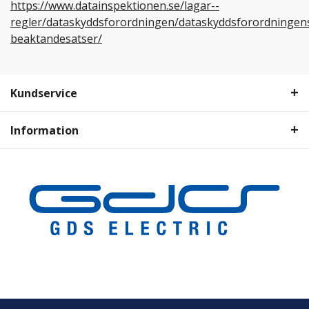
https://www.datainspektionen.se/lagar--
regler/dataskyddsforordningen/dataskyddsforordningen
beaktandesatser/
Kundservice
Information