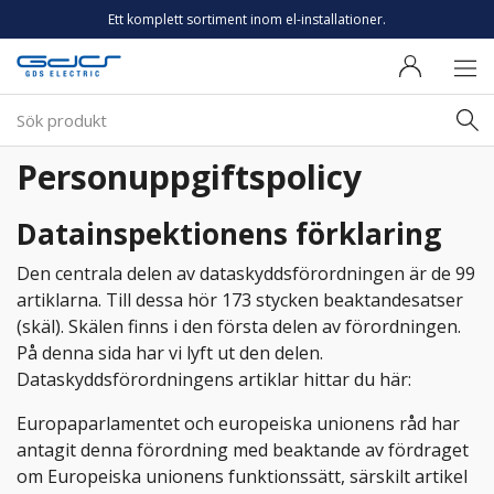
Ett komplett sortiment inom el-installationer.
Personuppgiftspolicy
Datainspektionens förklaring
Den centrala delen av dataskyddsförordningen är de 99
artiklarna. Till dessa hör 173 stycken beaktandesatser
(skäl). Skälen finns i den första delen av förordningen.
På denna sida har vi lyft ut den delen.
Dataskyddsförordningens artiklar hittar du här:
Europaparlamentet och europeiska unionens råd har
antagit denna förordning med beaktande av fördraget
om Europeiska unionens funktionssätt, särskilt artikel