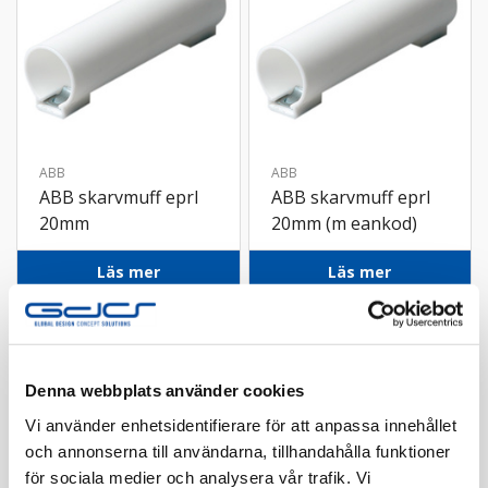
ABB
ABB
ABB skarvmuff eprl
ABB skarvmuff eprl
20mm
20mm (m eankod)
Läs mer
Läs mer
Denna webbplats använder cookies
Vi använder enhetsidentifierare för att anpassa innehållet
och annonserna till användarna, tillhandahålla funktioner
för sociala medier och analysera vår trafik. Vi