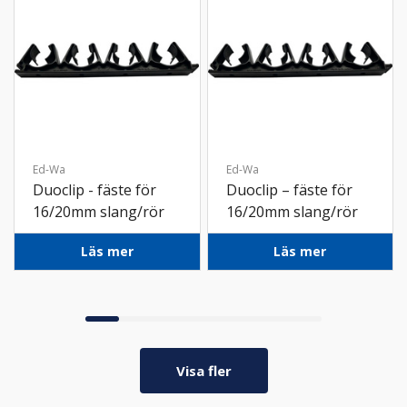
Ed-Wa
Ed-Wa
Duoclip - fäste för
Duoclip – fäste för
16/20mm slang/rör
16/20mm slang/rör
6-pack
Bulk
Läs mer
Läs mer
Visa fler