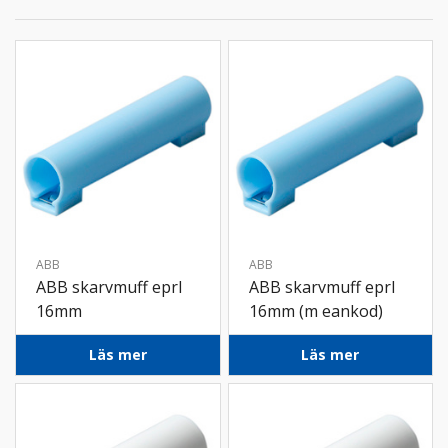
ABB
ABB
ABB skarvmuff eprl
ABB skarvmuff eprl
16mm
16mm (m eankod)
Läs mer
Läs mer