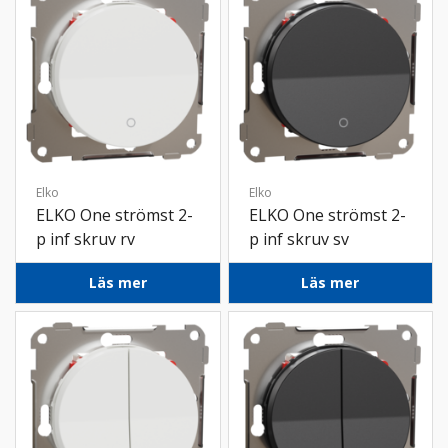
Elko
Elko
ELKO One strömst 2-
ELKO One strömst 2-
p inf skruv rv
p inf skruv sv
Läs mer
Läs mer