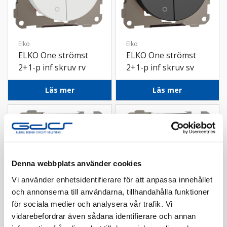
Elko
Elko
ELKO One strömst
ELKO One strömst
2+1-p inf skruv rv
2+1-p inf skruv sv
Läs mer
Läs mer
Denna webbplats använder cookies
Vi använder enhetsidentifierare för att anpassa innehållet
och annonserna till användarna, tillhandahålla funktioner
för sociala medier och analysera vår trafik. Vi
vidarebefordrar även sådana identifierare och annan
Elko
Elko