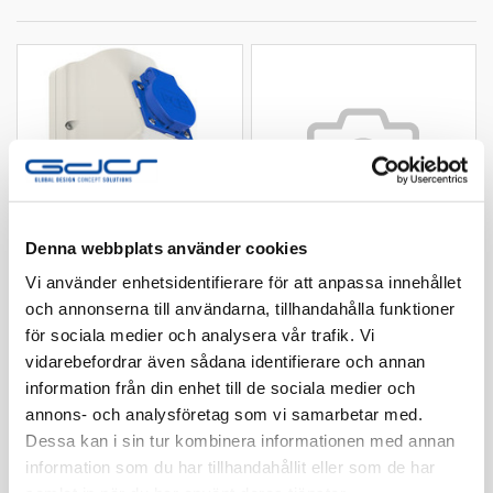
Denna webbplats använder cookies
Vi använder enhetsidentifierare för att anpassa innehållet
PC Electric
PC Electric
och annonserna till användarna, tillhandahålla funktioner
Vägguttag 16A 3p 6h
Vägguttag 16A 5p 6h
för sociala medier och analysera vår trafik. Vi
RU/UIF IP44
IP44
vidarebefordrar även sådana identifierare och annan
information från din enhet till de sociala medier och
Läs mer
Läs mer
annons- och analysföretag som vi samarbetar med.
Dessa kan i sin tur kombinera informationen med annan
information som du har tillhandahållit eller som de har