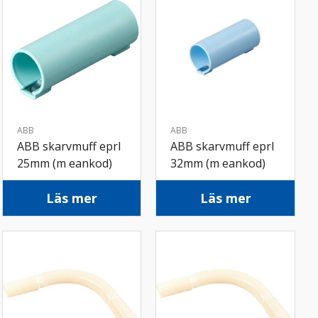
ABB
ABB
ABB skarvmuff eprl
ABB skarvmuff eprl
25mm (m eankod)
32mm (m eankod)
Läs mer
Läs mer