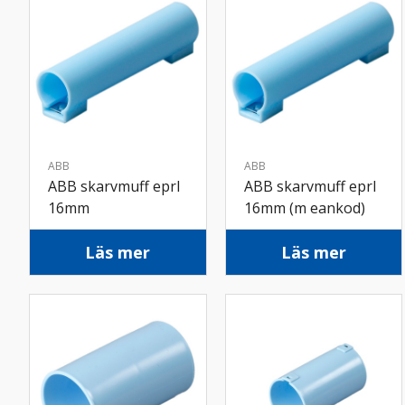
ABB
ABB
ABB skarvmuff eprl
ABB skarvmuff eprl
16mm
16mm (m eankod)
Läs mer
Läs mer