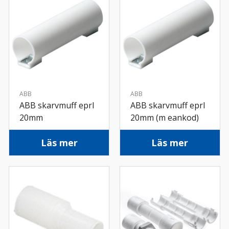
ABB
ABB
ABB skarvmuff eprl
ABB skarvmuff eprl
20mm
20mm (m eankod)
Läs mer
Läs mer