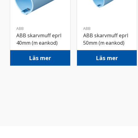
ABB
ABB
ABB skarvmuff eprl
ABB skarvmuff eprl
40mm (m eankod)
50mm (m eankod)
Läs mer
Läs mer