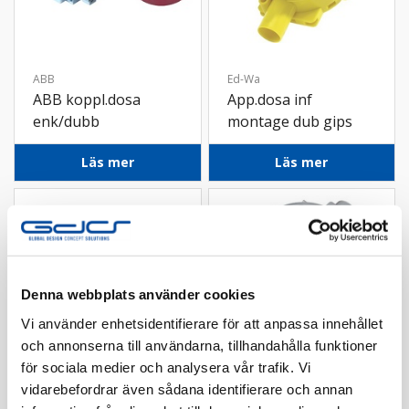
ABB
Ed-Wa
ABB koppl.dosa
App.dosa inf
enk/dubb
montage dub gips
26mm
Läs mer
Läs mer
Denna webbplats använder cookies
Vi använder enhetsidentifierare för att anpassa innehållet
och annonserna till användarna, tillhandahålla funktioner
för sociala medier och analysera vår trafik. Vi
vidarebefordrar även sådana identifierare och annan
Ed-Wa
Ed-Wa