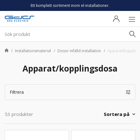
Ett komplett sortiment inom el-installationer.
Installationsmaterial
Dosor infälld installation
Apparat/koppling
Apparat/kopplingsdosa
Filtrera
Sortera på
53 produkter