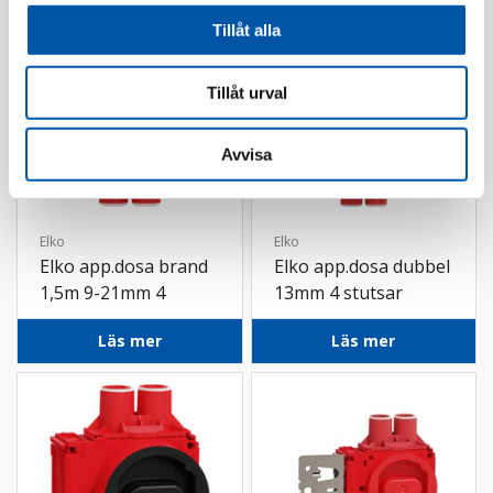
Tillåt alla
Tillåt urval
Avvisa
Elko
Elko
Elko app.dosa brand
Elko app.dosa dubbel
1,5m 9-21mm 4
13mm 4 stutsar
stutsar
Läs mer
Läs mer