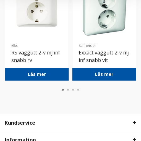
Elko
Schneider
RS väggutt 2-v mj inf
Exxact väggutt 2-v mj
snabb rv
inf snabb vit
Läs mer
Läs mer
Kundservice
Information