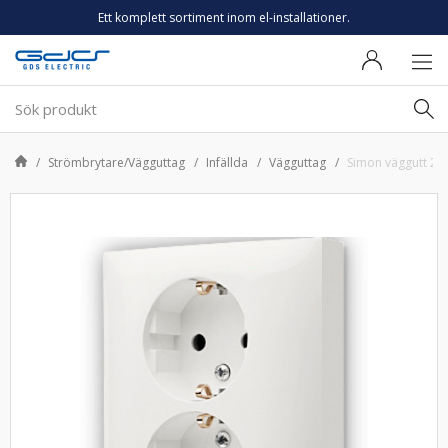
Ett komplett sortiment inom el-installationer.
Strömbrytare/Vägguttag
Infällda
Vägguttag
Simon väggutt 2-v 