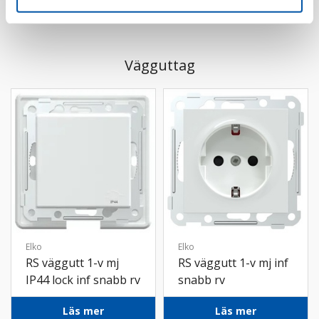
Vägguttag
Elko
Elko
RS väggutt 1-v mj
RS väggutt 1-v mj inf
IP44 lock inf snabb rv
snabb rv
Läs mer
Läs mer