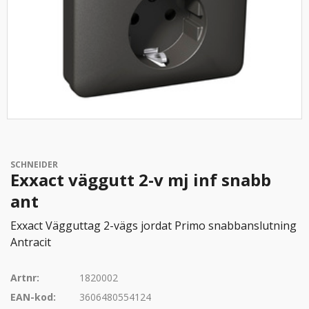
SCHNEIDER
Exxact väggutt 2-v mj inf snabb
ant
Exxact Vägguttag 2-vägs jordat Primo snabbanslutning
Antracit
Artnr:
1820002
EAN-kod:
3606480554124