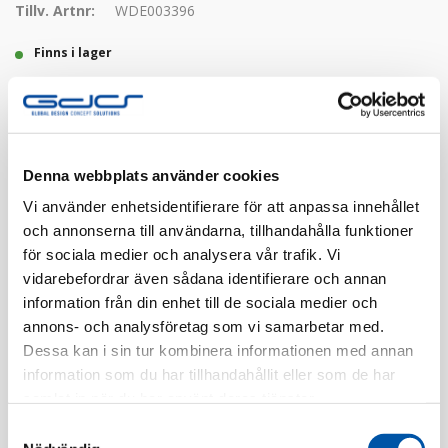
Tillv. Artnr:
WDE003396
Finns i lager
Registrera dig
Denna webbplats använder cookies
Finns i flera färger
Vi använder enhetsidentifierare för att anpassa innehållet
och annonserna till användarna, tillhandahålla funktioner
för sociala medier och analysera vår trafik. Vi
vidarebefordrar även sådana identifierare och annan
information från din enhet till de sociala medier och
annons- och analysföretag som vi samarbetar med.
Dessa kan i sin tur kombinera informationen med annan
Beskrivning
information som du har tillhandahållit eller som de har
samlat in när du har använt deras tjänster.
Specifikation
Samtyckesval