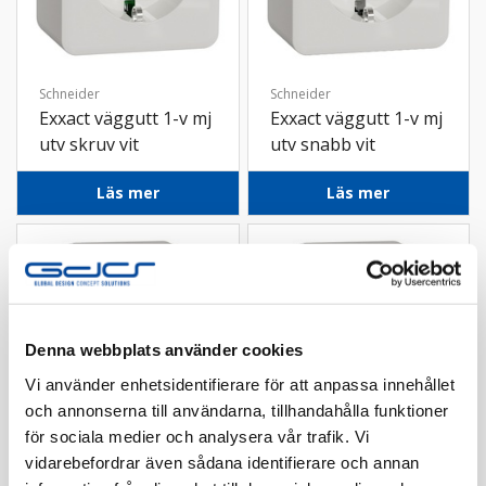
Schneider
Schneider
Exxact väggutt 1-v mj
Exxact väggutt 1-v mj
utv skruv vit
utv snabb vit
Läs mer
Läs mer
Denna webbplats använder cookies
Vi använder enhetsidentifierare för att anpassa innehållet
och annonserna till användarna, tillhandahålla funktioner
för sociala medier och analysera vår trafik. Vi
vidarebefordrar även sådana identifierare och annan
Schneider
Schneider