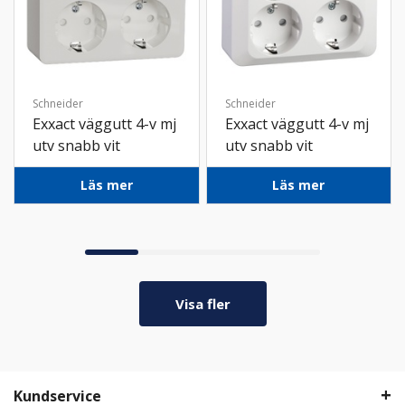
Schneider
Schneider
Exxact väggutt 4-v mj
Exxact väggutt 4-v mj
utv snabb vit
utv snabb vit
Läs mer
Läs mer
Visa fler
Kundservice