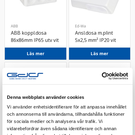
ABB
Ed-Wa
ABB koppl.dosa
Ansl.dosa m.plint
86x86mm IP65 utv vit
5x2,5 mm² IP20 vit
Läs mer
Läs mer
Denna webbplats använder cookies
Vi använder enhetsidentifierare för att anpassa innehållet
och annonserna till användarna, tillhandahålla funktioner
för sociala medier och analysera vår trafik. Vi
vidarebefordrar även sådana identifierare och annan
Elko
Elko