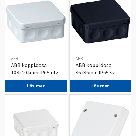
ABB
ABB
ABB koppl.dosa
ABB koppl.dosa
104x104mm IP65 utv
86x86mm IP65 sv
vit
Läs mer
Läs mer