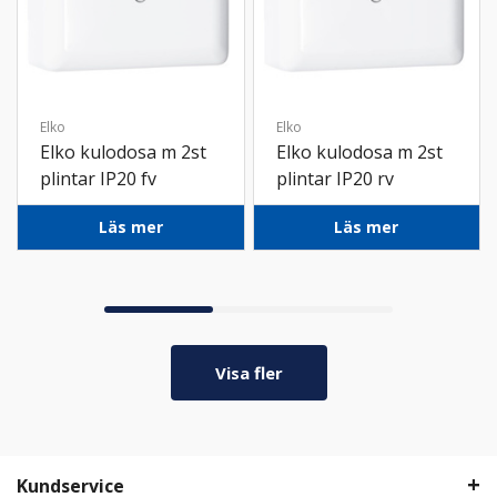
Elko
Elko
Elko kulodosa m 2st
Elko kulodosa m 2st
plintar IP20 fv
plintar IP20 rv
Läs mer
Läs mer
Visa fler
Kundservice