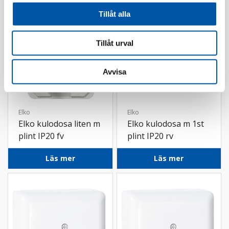
Tillåt alla
Tillåt urval
Avvisa
Elko
Elko
Elko kulodosa liten m
Elko kulodosa m 1st
plint IP20 fv
plint IP20 rv
Läs mer
Läs mer