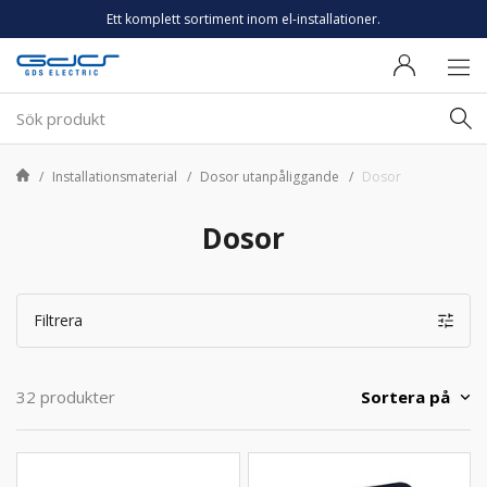
Ett komplett sortiment inom el-installationer.
Installationsmaterial
Dosor utanpåliggande
Dosor
Dosor
Filtrera
Sortera på
32 produkter