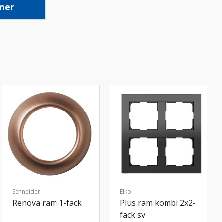
mer
Schneider
Elko
Renova ram 1-fack
Plus ram kombi 2x2-
fack sv