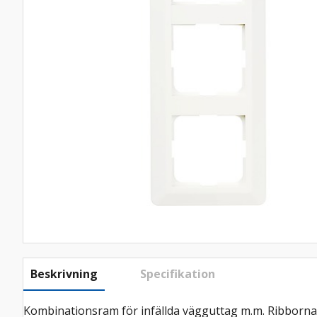
Beskrivning
Specifikation
Kombinationsram för infällda vägguttag m.m. Ribborna m