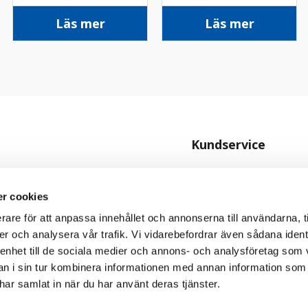
Läs mer
Läs mer
Kundservice
Kontakta oss
Köpvillkor
r cookies
rare för att anpassa innehållet och annonserna till användarna, t
Personuppgiftspolicy
er och analysera vår trafik. Vi vidarebefordrar även sådana ident
Cookiepolicy
 enhet till de sociala medier och annons- och analysföretag som 
 i sin tur kombinera informationen med annan information som
e har samlat in när du har använt deras tjänster.