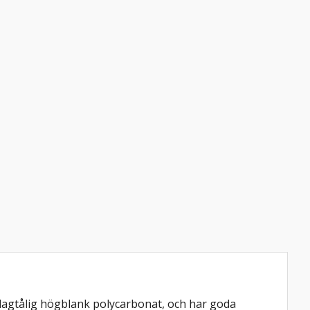
slagtålig högblank polycarbonat, och har goda