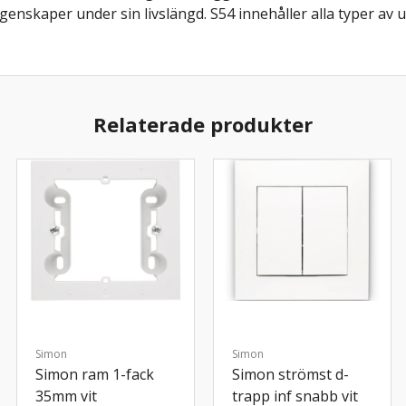
genskaper under sin livslängd. S54 innehåller alla typer av u
Relaterade produkter
Simon
Simon
Simon ram 1-fack
Simon strömst d-
35mm vit
trapp inf snabb vit