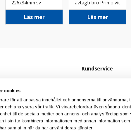
226x84mm sv
avtagb bro Primo vit
Läs mer
Läs mer
Kundservice
Kontakta oss
Köpvillkor
r cookies
rare för att anpassa innehållet och annonserna till användarna, t
Personuppgiftspolicy
er och analysera vår trafik. Vi vidarebefordrar även sådana ident
Cookiepolicy
 enhet till de sociala medier och annons- och analysföretag som 
 i sin tur kombinera informationen med annan information som
e har samlat in när du har använt deras tjänster.