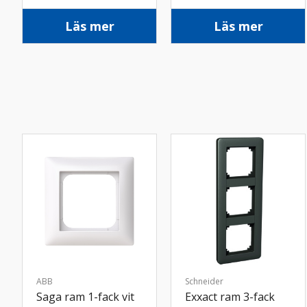
Läs mer
Läs mer
ABB
Schneider
Saga ram 1-fack vit
Exxact ram 3-fack