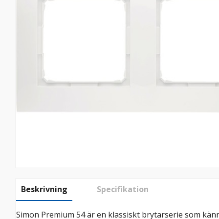
Beskrivning
Specifikation
Simon Premium 54 är en klassiskt brytarserie som känne