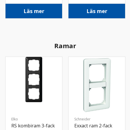
Läs mer
Läs mer
Ramar
Elko
Schneider
RS kombiram 3-fack
Exxact ram 2-fack