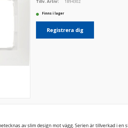
Tillv. Artnr:
1894302
Finns i lager
Registrera dig
tecknas av slim design mot vägg. Serien är tillverkad i en 