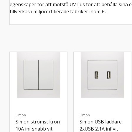
egenskaper för att motstå UV ljus för att behålla sina e
tillverkas i miljöcertifierade fabriker inom EU.
Simon
Simon
Simon strömst kron
Simon USB laddare
10A inf snabb vit
2xUSB 2,1A inf vit