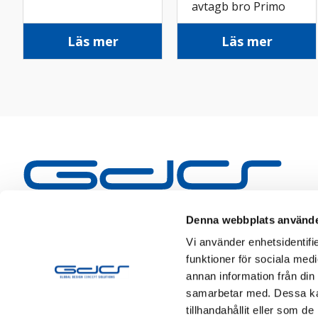
avtagb bro Primo
ant
Läs mer
Läs mer
Denna webbplats använde
Vi använder enhetsidentifie
funktioner för sociala medi
annan information från din
samarbetar med. Dessa kan
tillhandahållit eller som d