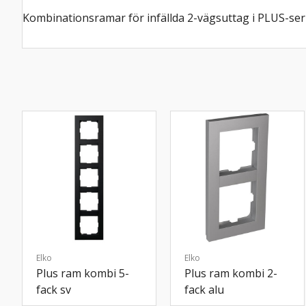
Kombinationsramar för infällda 2-vägsuttag i PLUS-ser
Elko
Elko
Plus ram kombi 5-
Plus ram kombi 2-
fack sv
fack alu