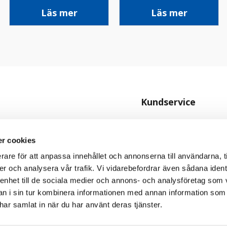
Läs mer
Läs mer
Kundservice
Kontakta oss
Köpvillkor
r cookies
Personuppgiftspolicy
rare för att anpassa innehållet och annonserna till användarna, t
er och analysera vår trafik. Vi vidarebefordrar även sådana ident
Cookiepolicy
 enhet till de sociala medier och annons- och analysföretag som 
 i sin tur kombinera informationen med annan information som
e har samlat in när du har använt deras tjänster.