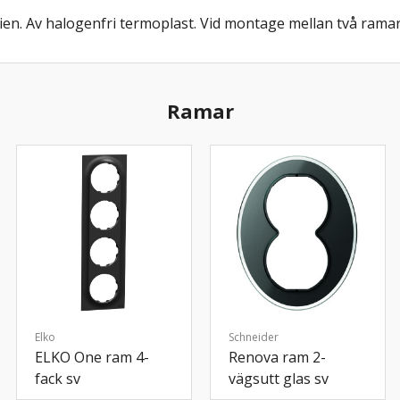
ien. Av halogenfri termoplast. Vid montage mellan två ramar
Ramar
Elko
Schneider
ELKO One ram 4-
Renova ram 2-
fack sv
vägsutt glas sv