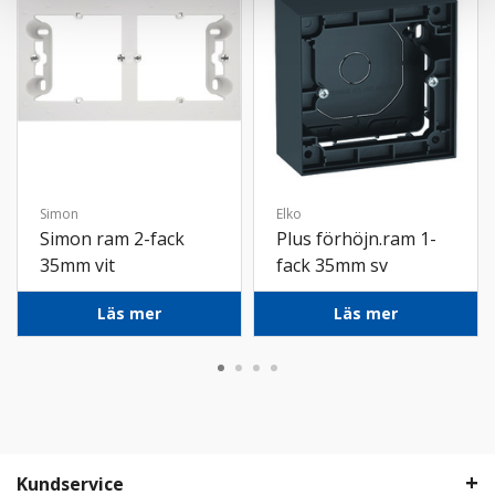
Simon
Elko
Simon ram 2-fack
Plus förhöjn.ram 1-
35mm vit
fack 35mm sv
Läs mer
Läs mer
Kundservice