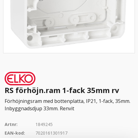
RS förhöjn.ram 1-fack 35mm rv
Förhöjningsram med bottenplatta, IP21, 1-fack, 35mm.
Inbyggnadsdjup 33mm. Renvit
Artnr:
1849245
EAN-kod:
7020161301917