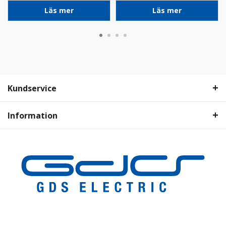
Läs mer
Läs mer
Kundservice
Information