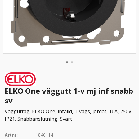
ELKO One väggutt 1-v mj inf snabb
sv
Vägguttag, ELKO One, infälld, 1-vägs, jordat, 16A, 250V,
IP21, Snabbanslutning, Svart
Artnr:
1840114