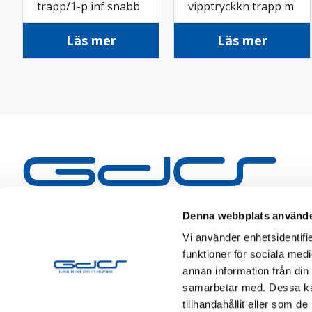
trapp/1-p inf snabb
vipptryckkn trapp m
vit
led inf snabb ant
Läs mer
Läs mer
Denna webbplats använde
Vi använder enhetsidentifie
funktioner för sociala medi
annan information från din
samarbetar med. Dessa kan
tillhandahållit eller som d