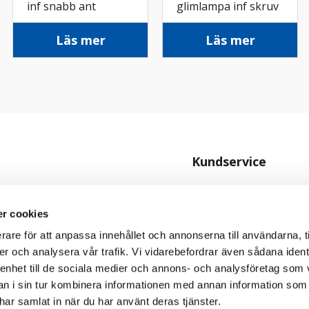
inf snabb ant
glimlampa inf skruv
fv
Läs mer
Läs mer
Kundservice
Kontakta oss
Köpvillkor
r cookies
rare för att anpassa innehållet och annonserna till användarna, t
Personuppgiftspolicy
er och analysera vår trafik. Vi vidarebefordrar även sådana ident
Cookiepolicy
 enhet till de sociala medier och annons- och analysföretag som 
 i sin tur kombinera informationen med annan information som
e har samlat in när du har använt deras tjänster.