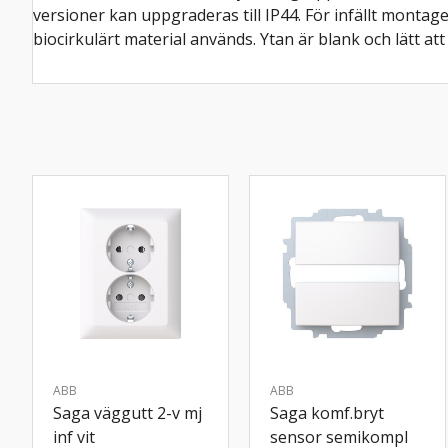
versioner kan uppgraderas till IP44. För infällt monta
biocirkulärt material används. Ytan är blank och lätt at
ABB
ABB
Saga väggutt 2-v mj
Saga komf.bryt
inf vit
sensor semikompl