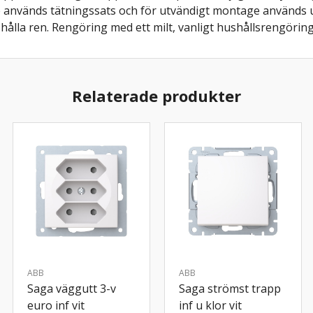
ge används tätningssats och för utvändigt montage används 
t hålla ren. Rengöring med ett milt, vanligt hushållsrengörin
Relaterade produkter
ABB
ABB
Saga väggutt 3-v
Saga strömst trapp
euro inf vit
inf u klor vit