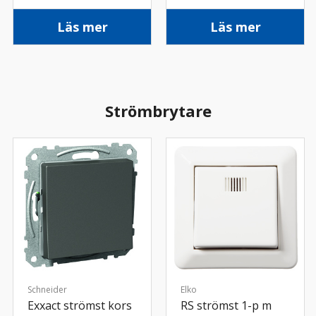
Läs mer
Läs mer
Strömbrytare
Schneider
Elko
Exxact strömst kors
RS strömst 1-p m