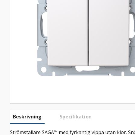
Beskrivning
Specifikation
Strömställare SAGA™ med fyrkantig vippa utan klor. Snäp