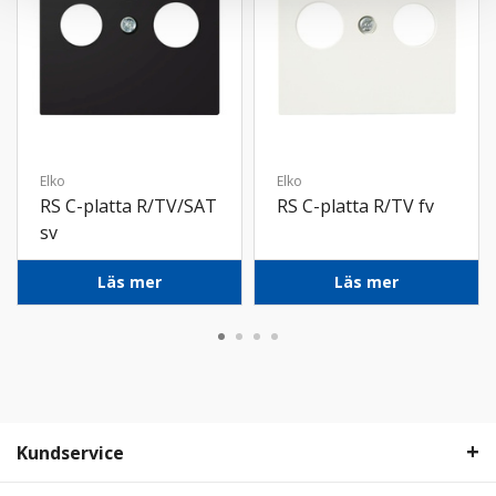
Elko
Elko
RS C-platta R/TV/SAT
RS C-platta R/TV fv
sv
Läs mer
Läs mer
Kundservice