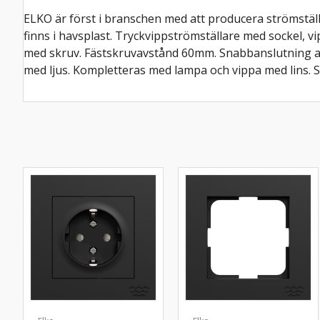
ELKO är först i branschen med att producera strömställa
finns i havsplast. Tryckvippströmställare med sockel, 
med skruv. Fästskruvavstånd 60mm. Snabbanslutning av
med ljus. Kompletteras med lampa och vippa med lins