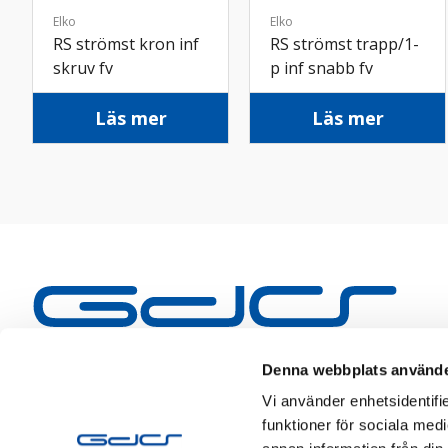
Elko
Elko
RS strömst kron inf
RS strömst trapp/1-
skruv fv
p inf snabb fv
Läs mer
Läs mer
Denna webbplats använde
Vi använder enhetsidentifie
funktioner för sociala medi