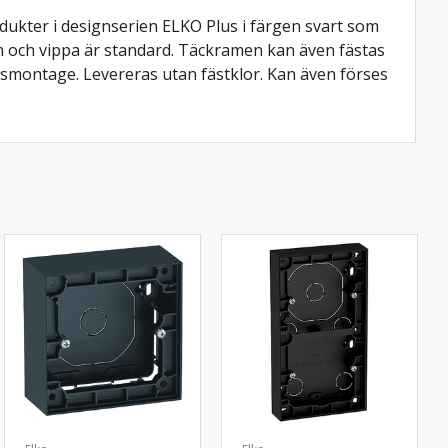
odukter i designserien ELKO Plus i färgen svart som
am och vippa är standard. Täckramen kan även fästas
smontage. Levereras utan fästklor. Kan även förses