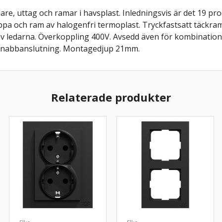
re, uttag och ramar i havsplast. Inledningsvis är det 19 pr
vippa och ram av halogenfri termoplast. Tryckfastsatt täckr
 ledarna. Överkoppling 400V. Avsedd även för kombination
. Snabbanslutning. Montagedjup 21mm.
Relaterade produkter