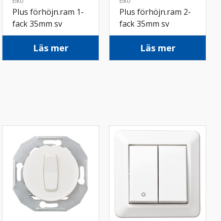
Elko
Elko
Plus förhöjn.ram 1-
Plus förhöjn.ram 2-
fack 35mm sv
fack 35mm sv
Läs mer
Läs mer