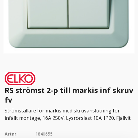
RS strömst 2-p till markis inf skruv
fv
Strömställare för markis med skruvanslutning för
infällt montage, 16A 250V. Lysrörslast 10A. IP20. Fjällvit
Artnr:
1840655