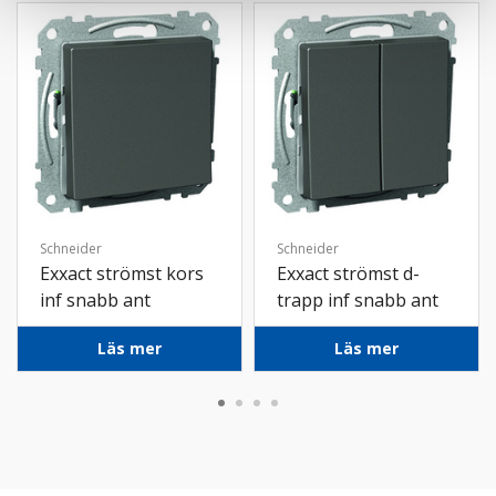
Schneider
Schneider
Exxact strömst kors
Exxact strömst d-
inf snabb ant
trapp inf snabb ant
Läs mer
Läs mer