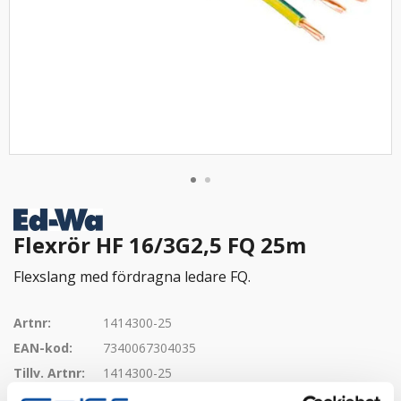
Flexrör HF 16/3G2,5 FQ 25m
Flexslang med fördragna ledare FQ.
Artnr:
1414300-25
EAN-kod:
7340067304035
Tillv. Artnr:
1414300-25