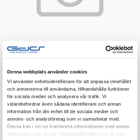
Denna webbplats använder cookies
Vi använder enhetsidentifierare för att anpassa innehållet
Flexrör HF 16/KNX 2x2x0,8 100m
och annonserna till användarna, tillhandahålla funktioner
Säljs mot offert
för sociala medier och analysera vår trafik. Vi
vidarebefordrar även sådana identifierare och annan
information från din enhet till de sociala medier och
Artnr:
1414346
annons- och analysföretag som vi samarbetar med.
Finns i lager
Dessa kan i sin tur kombinera informationen med annan
information som du har tillhandahållit eller som de har