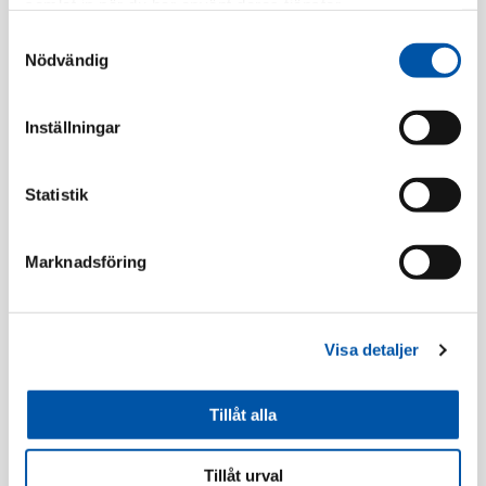
samlat in när du har använt deras tjänster.
Registrera dig
Samtyckesval
Nödvändig
Beskrivning
Inställningar
Statistik
Flexrör
Marknadsföring
Utförsäljning
Utförsäljning
Visa detaljer
Tillåt alla
Tillåt urval