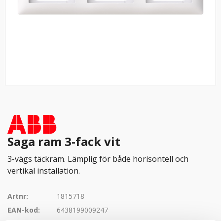
Saga ram 3-fack vit
3-vägs täckram. Lämplig för både horisontell och
vertikal installation.
Artnr:
1815718
EAN-kod:
6438199009247