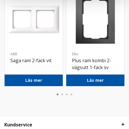
ABB
Elko
Saga ram 2-fack vit
Plus ram kombi 2-
vägsutt 1-fack sv
Läs mer
Läs mer
Kundservice