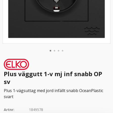
Plus väggutt 1-v mj inf snabb OP
sv
Plus 1-vägsuttag med jord infällt snabb OceanPlastic
svart
Artnr:
1849578