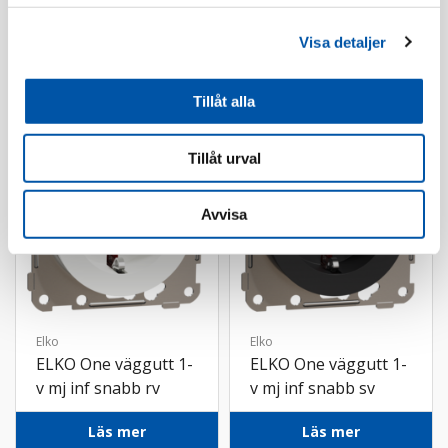
Visa detaljer
Vägguttag
Tillåt alla
Tillåt urval
Avvisa
Elko
Elko
ELKO One väggutt 1-
ELKO One väggutt 1-
v mj inf snabb rv
v mj inf snabb sv
Läs mer
Läs mer