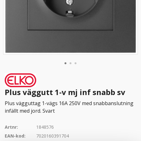
Plus väggutt 1-v mj inf snabb sv
Plus vägguttag 1-vägs 16A 250V med snabbanslutning
infällt med jord. Svart
Artnr:
1848576
EAN-kod:
7020160391704