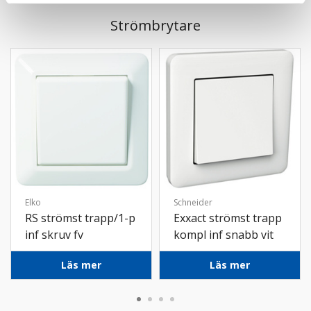
Strömbrytare
Elko
Schneider
RS strömst trapp/1-p
Exxact strömst trapp
inf skruv fv
kompl inf snabb vit
50st
Läs mer
Läs mer