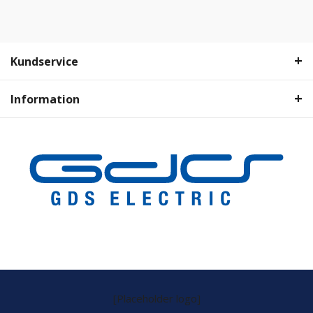
Kundservice
Information
[Placeholder logo]