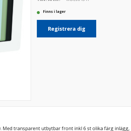
Finns i lager
Registrera dig
 Med transparent utbytbar front inkl 6 st olika färg inlägg, 