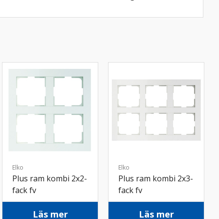
Elko
Elko
Plus ram kombi 2x2-
Plus ram kombi 2x3-
fack fv
fack fv
Läs mer
Läs mer