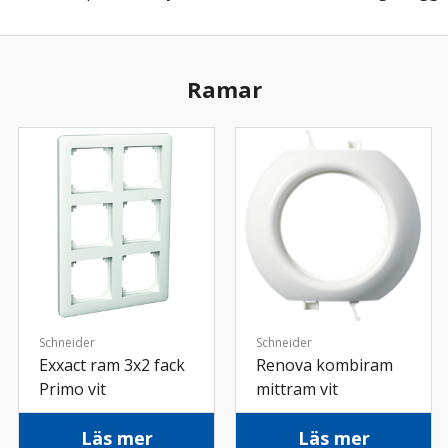
Ramar
Schneider
Schneider
Exxact ram 3x2 fack
Renova kombiram
Primo vit
mittram vit
Läs mer
Läs mer