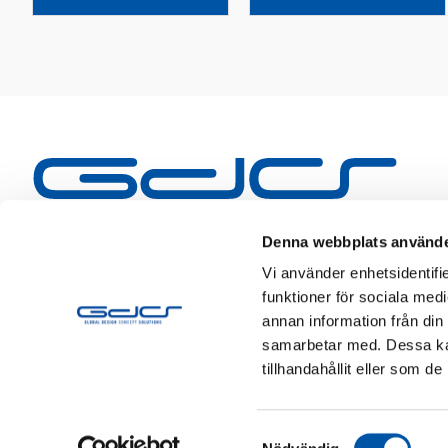
Denna webbplats använde
Vi använder enhetsidentifie
funktioner för sociala medi
annan information från din
samarbetar med. Dessa kan
tillhandahållit eller som d
Samtyckesval