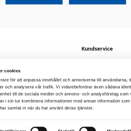
Kundservice
Kontakta oss
Köpvillkor
r cookies
Personuppgiftspolicy
rare för att anpassa innehållet och annonserna till användarna, t
er och analysera vår trafik. Vi vidarebefordrar även sådana ident
Cookiepolicy
 enhet till de sociala medier och annons- och analysföretag som 
 i sin tur kombinera informationen med annan information som
e har samlat in när du har använt deras tjänster.