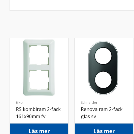
Elko
Schneider
RS kombiram 2-fack
Renova ram 2-fack
161x90mm fv
glas sv
Läs mer
Läs mer