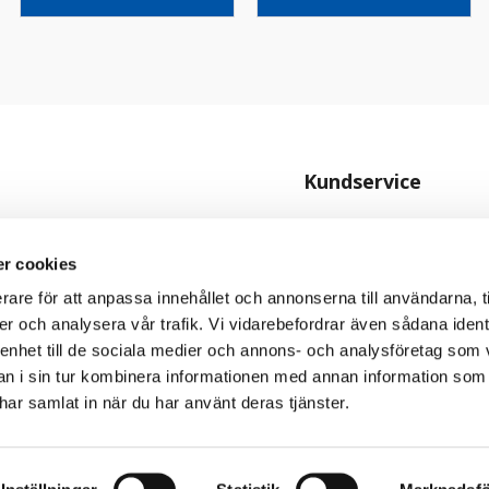
Kundservice
Kontakta oss
Köpvillkor
r cookies
Personuppgiftspolicy
rare för att anpassa innehållet och annonserna till användarna, t
er och analysera vår trafik. Vi vidarebefordrar även sådana ident
Cookiepolicy
 enhet till de sociala medier och annons- och analysföretag som 
 i sin tur kombinera informationen med annan information som
e har samlat in när du har använt deras tjänster.