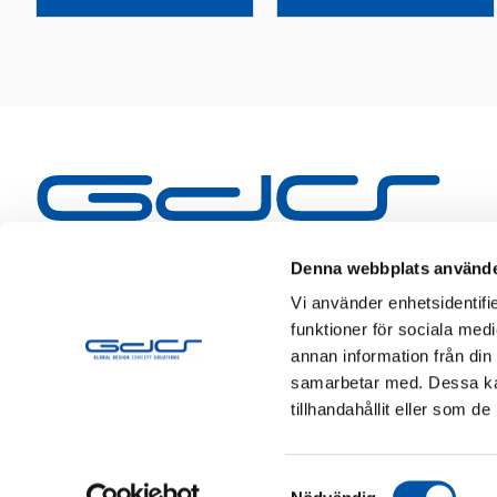
Denna webbplats använde
Vi använder enhetsidentifie
funktioner för sociala medi
annan information från din
samarbetar med. Dessa kan
tillhandahållit eller som d
Samtyckesval