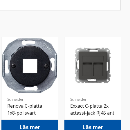
Schneider
Schneider
Renova C-platta
Exxact C-platta 2x
1x8-pol svart
actassi-jack RJ45 ant
Läs mer
Läs mer