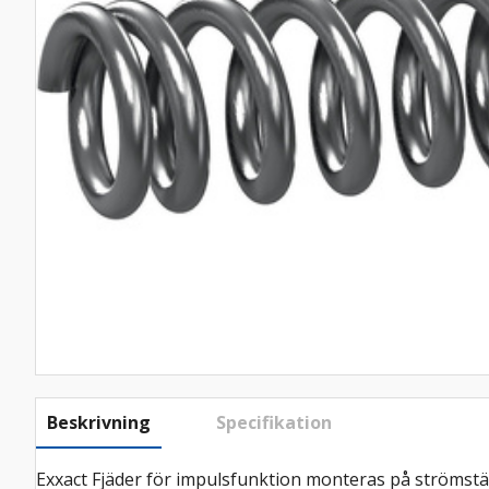
Beskrivning
Specifikation
Exxact Fjäder för impulsfunktion monteras på strömställ