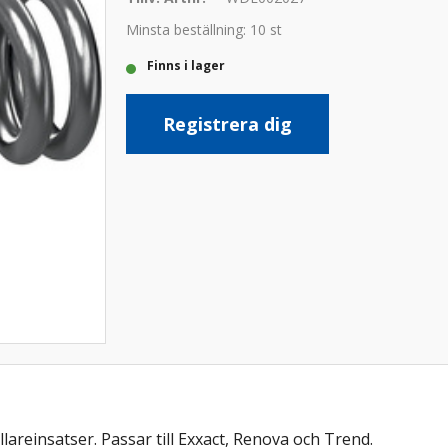
Minsta beställning: 10 st
Finns i lager
Registrera dig
areinsatser. Passar till Exxact, Renova och Trend.