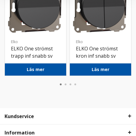
Elko
Elko
ELKO One strömst
ELKO One strömst
trapp inf snabb sv
kron inf snabb sv
Läs mer
Läs mer
Kundservice
Information