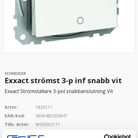
SCHNEIDER
Exxact strömst 3-p inf snabb vit
Exxact Strömställare 3-pol snabbanslutning Vit
Artnr:
1820111
EAN-kod:
3606480200847
Tillv. Artnr:
WDE002111
Finns i lager