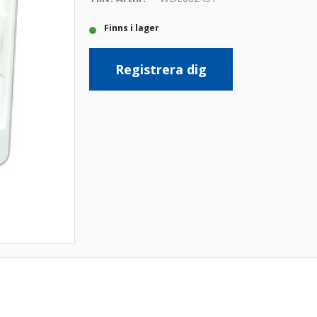
Finns i lager
Registrera dig