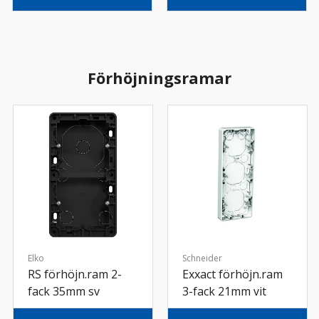
Förhöjningsramar
Elko
Schneider
RS förhöjn.ram 2-
Exxact förhöjn.ram
fack 35mm sv
3-fack 21mm vit