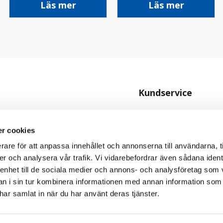
Läs mer
Läs mer
Kundservice
Kontakta oss
Köpvillkor
r cookies
rare för att anpassa innehållet och annonserna till användarna, t
Personuppgiftspolicy
er och analysera vår trafik. Vi vidarebefordrar även sådana ident
Cookiepolicy
 enhet till de sociala medier och annons- och analysföretag som 
 i sin tur kombinera informationen med annan information som
e har samlat in när du har använt deras tjänster.