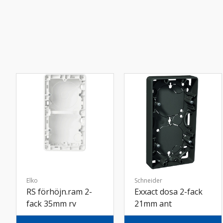
Elko
Schneider
RS förhöjn.ram 2-
Exxact dosa 2-fack
fack 35mm rv
21mm ant