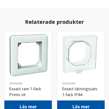
Relaterade produkter
Schneider
Schneider
Exxact ram 1-fack
Exxact tätningssats
Primo vit
1-fack IP44
Läs mer
Läs mer