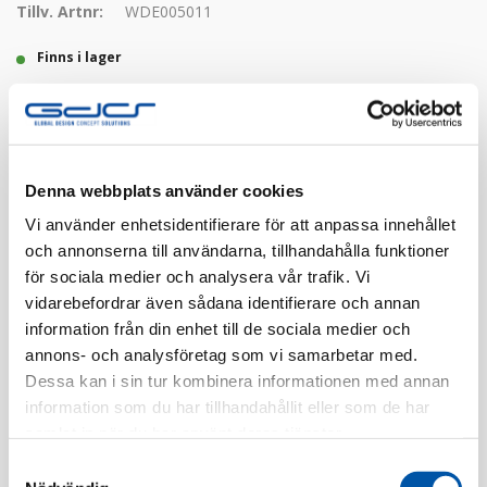
Tillv. Artnr:
WDE005011
Finns i lager
Registrera dig
Denna webbplats använder cookies
Finns i flera färger
Vi använder enhetsidentifierare för att anpassa innehållet
och annonserna till användarna, tillhandahålla funktioner
för sociala medier och analysera vår trafik. Vi
vidarebefordrar även sådana identifierare och annan
information från din enhet till de sociala medier och
annons- och analysföretag som vi samarbetar med.
Dessa kan i sin tur kombinera informationen med annan
Beskrivning
information som du har tillhandahållit eller som de har
samlat in när du har använt deras tjänster.
Specifikation
Samtyckesval