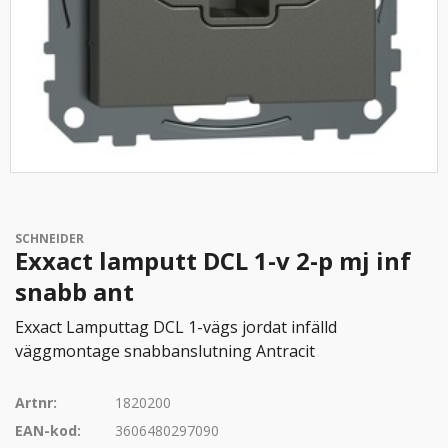
SCHNEIDER
Exxact lamputt DCL 1-v 2-p mj inf
snabb ant
Exxact Lamputtag DCL 1-vägs jordat infälld
väggmontage snabbanslutning Antracit
Artnr:
1820200
EAN-kod:
3606480297090