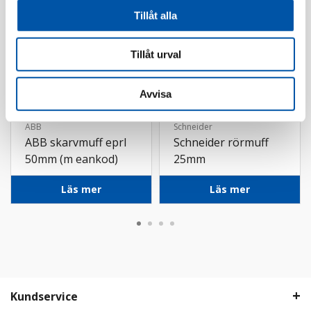
Tillåt alla
Tillåt urval
Avvisa
ABB
Schneider
ABB skarvmuff eprl
Schneider rörmuff
50mm (m eankod)
25mm
Läs mer
Läs mer
Kundservice