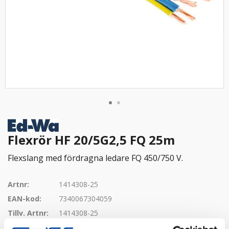
Flexrör HF 20/5G2,5 FQ 25m
Flexslang med fördragna ledare FQ 450/750 V.
Artnr:
1414308-25
EAN-kod:
7340067304059
Tillv. Artnr:
1414308-25