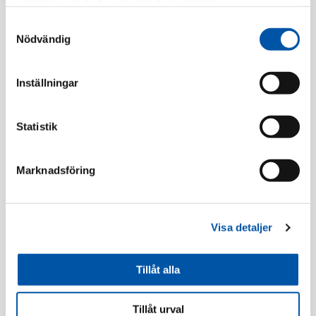
samlat in när du har använt deras tjänster.
Registrera dig
Samtyckesval
Nödvändig
Beskrivning
Inställningar
Statistik
Flexrör
Marknadsföring
Utförsäljning
Utförsäljning
Visa detaljer
Tillåt alla
Tillåt urval