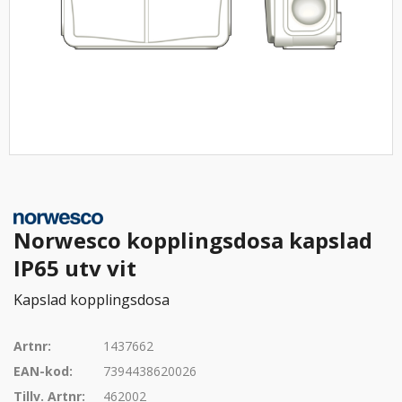
Norwesco kopplingsdosa kapslad
IP65 utv vit
Kapslad kopplingsdosa
Artnr:
1437662
EAN-kod:
7394438620026
Tillv. Artnr:
462002