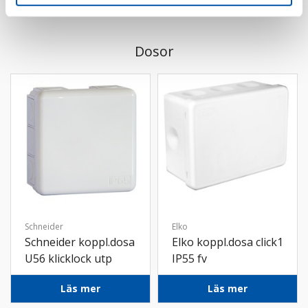
Dosor
Schneider
Elko
Schneider koppl.dosa
Elko koppl.dosa click1
U56 klicklock utp
IP55 fv
IP55 tom vit
Läs mer
Läs mer