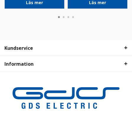
Läs mer
Läs mer
Kundservice
Information