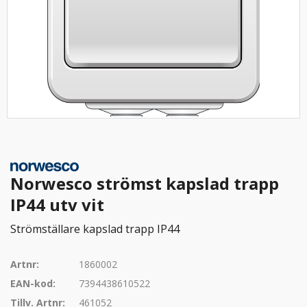
Norwesco strömst kapslad trapp
IP44 utv vit
Strömställare kapslad trapp IP44
Artnr:
1860002
EAN-kod:
7394438610522
Tillv. Artnr:
461052