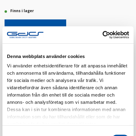
Finns i lager
Registrera dig
Finns i flera färger
Denna webbplats använder cookies
Vi använder enhetsidentifierare för att anpassa innehållet
och annonserna till användarna, tillhandahålla funktioner
för sociala medier och analysera vår trafik. Vi
vidarebefordrar även sådana identifierare och annan
information från din enhet till de sociala medier och
annons- och analysföretag som vi samarbetar med.
Dessa kan i sin tur kombinera informationen med annan
Beskrivning
information som du har tillhandahållit eller som de har
samlat in när du har använt deras tjänster.
Specifikation
Samtyckesval