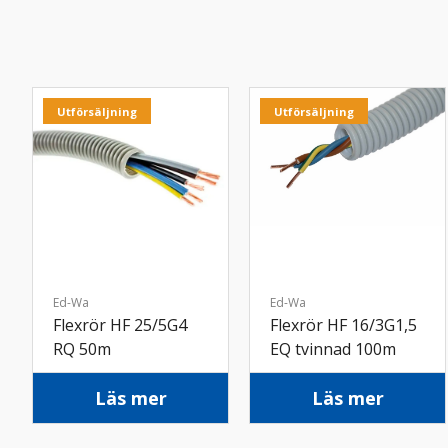
Utförsäljning
Utförsäljning
Ed-Wa
Ed-Wa
Flexrör HF 25/5G4
Flexrör HF 16/3G1,5
RQ 50m
EQ tvinnad 100m
Läs mer
Läs mer