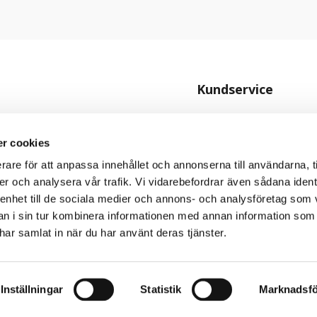
Kundservice
Kontakta oss
Köpvillkor
r cookies
Personuppgiftspolicy
rare för att anpassa innehållet och annonserna till användarna, t
er och analysera vår trafik. Vi vidarebefordrar även sådana ident
Cookiepolicy
 enhet till de sociala medier och annons- och analysföretag som 
 i sin tur kombinera informationen med annan information som
e har samlat in när du har använt deras tjänster.
Inställningar
Statistik
Marknadsfö