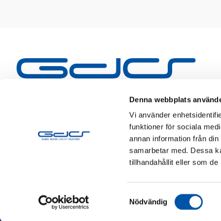
Denna webbplats använde
Vi använder enhetsidentifie
funktioner för sociala medi
annan information från din
samarbetar med. Dessa kan
tillhandahållit eller som d
Samtyckesval
Nödvändig
[Placeholder logo]