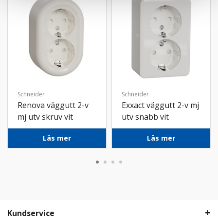
Schneider
Schneider
Renova väggutt 2-v
Exxact väggutt 2-v mj
mj utv skruv vit
utv snabb vit
Läs mer
Läs mer
Kundservice