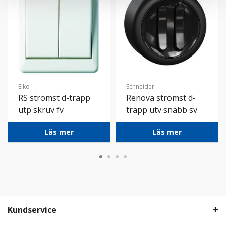
Elko
Schneider
RS strömst d-trapp
Renova strömst d-
utp skruv fv
trapp utv snabb sv
Läs mer
Läs mer
Kundservice