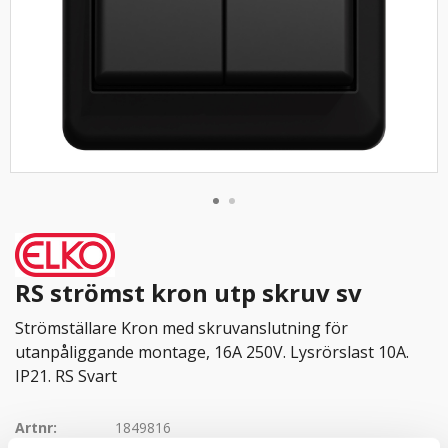
RS strömst kron utp skruv sv
Strömställare Kron med skruvanslutning för
utanpåliggande montage, 16A 250V. Lysrörslast 10A.
IP21. RS Svart
Artnr:
1849816