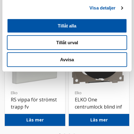
Visa detaljer
Tillbehör
Tillåt alla
Tillåt urval
Avvisa
Elko
Elko
RS vippa för strömst
ELKO One
trapp fv
centrumlock blind inf
sv
Läs mer
Läs mer