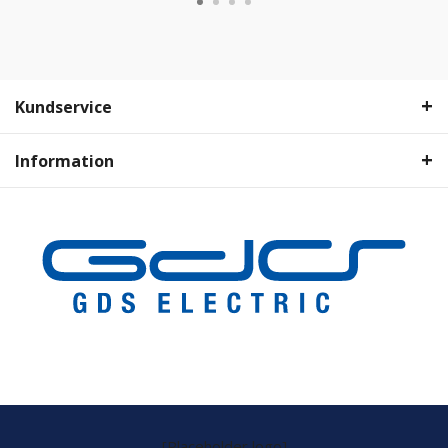
Kundservice
Information
[Placeholder logo]