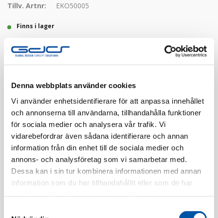
Tillv. Artnr:
EKO50005
Finns i lager
Registrera dig
Denna webbplats använder cookies
Finns i flera färger
Vi använder enhetsidentifierare för att anpassa innehållet
och annonserna till användarna, tillhandahålla funktioner
för sociala medier och analysera vår trafik. Vi
vidarebefordrar även sådana identifierare och annan
information från din enhet till de sociala medier och
annons- och analysföretag som vi samarbetar med.
Dessa kan i sin tur kombinera informationen med annan
Beskrivning
information som du har tillhandahållit eller som de har
samlat in när du har använt deras tjänster.
Specifikation
Samtyckesval