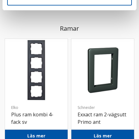
Ramar
Elko
Schneider
Plus ram kombi 4-
Exxact ram 2-vägsutt
fack sv
Primo ant
Läs mer
Läs mer