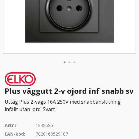
Plus väggutt 2-v ojord inf snabb sv
Uttag Plus 2-vägs 16A 250V med snabbanslutning
infällt utan jord. Svart
Artnr:
1848585
EAN-kod:
7020160529107