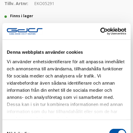
Tillv. Artnr:
EKO05291
Finns i lager
Registrera dig
Denna webbplats använder cookies
Finns i flera färger
Vi använder enhetsidentifierare för att anpassa innehållet
och annonserna till användarna, tillhandahålla funktioner
för sociala medier och analysera vår trafik. Vi
vidarebefordrar även sådana identifierare och annan
information från din enhet till de sociala medier och
annons- och analysföretag som vi samarbetar med.
Dessa kan i sin tur kombinera informationen med annan
Beskrivning
information som du har tillhandahållit eller som de har
samlat in när du har använt deras tjänster.
Specifikation
Samtyckesval