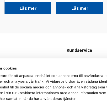
Läs mer
Läs mer
Kundservice
Kontakta oss
Köpvillkor
r cookies
rare för att anpassa innehållet och annonserna till användarna, t
Personuppgiftspolicy
er och analysera vår trafik. Vi vidarebefordrar även sådana ident
Cookiepolicy
 enhet till de sociala medier och annons- och analysföretag som 
 i sin tur kombinera informationen med annan information som
e har samlat in när du har använt deras tjänster.