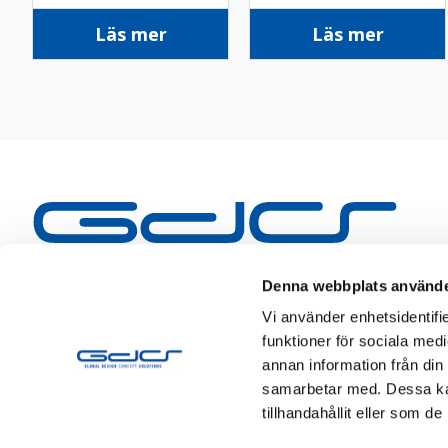
sv
Läs mer
Läs mer
Denna webbplats använde
Vi använder enhetsidentifie
funktioner för sociala medi
annan information från din
samarbetar med. Dessa kan
tillhandahållit eller som d