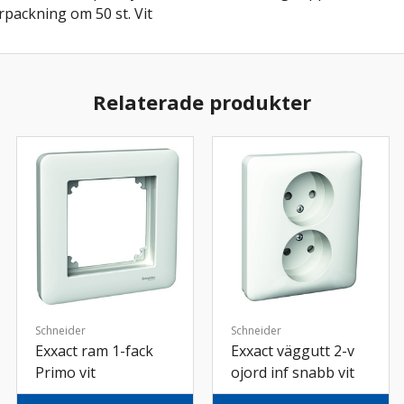
packning om 50 st. Vit
Relaterade produkter
Schneider
Schneider
Exxact ram 1-fack
Exxact väggutt 2-v
Primo vit
ojord inf snabb vit