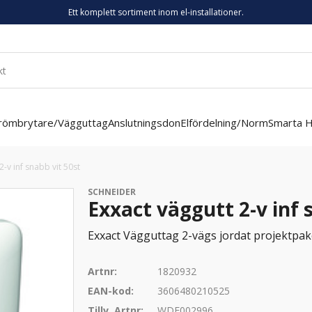
Ett komplett sortiment inom el-installationer.
römbrytare/Vägguttag
Anslutningsdon
Elfördelning/Norm
Smarta 
2-v inf snabb vit 50st
SCHNEIDER
Exxact väggutt 2-v inf 
Exxact Vägguttag 2-vägs jordat projektpak
Artnr:
1820932
EAN-kod:
3606480210525
Tillv. Artnr:
WDE002996