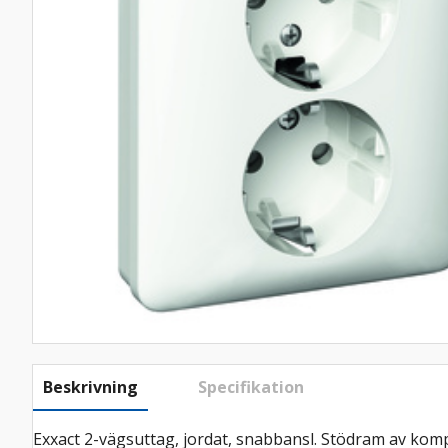
Beskrivning
Specifikation
Exxact 2-vägsuttag, jordat, snabbansl. Stödram av ko