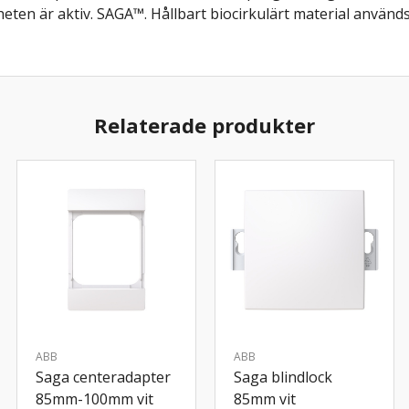
n är aktiv. SAGA™. Hållbart biocirkulärt material används. 
Relaterade produkter
ABB
ABB
Saga centeradapter
Saga blindlock
85mm-100mm vit
85mm vit