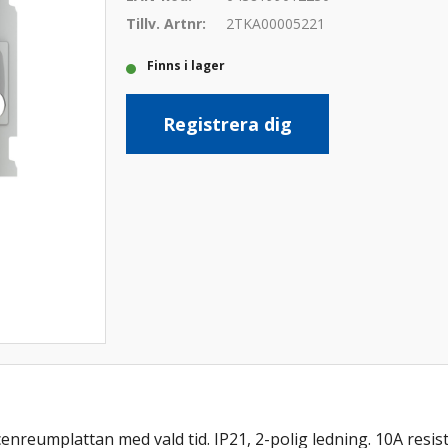
Tillv. Artnr:
2TKA00005221
Finns i lager
Registrera dig
enreumplattan med vald tid. IP21, 2-polig ledning. 10A resisti