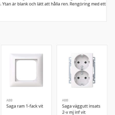
Ytan är blank och lätt att hålla ren. Rengöring med ett
ABB
ABB
Saga ram 1-fack vit
Saga väggutt insats
2-v mj inf vit