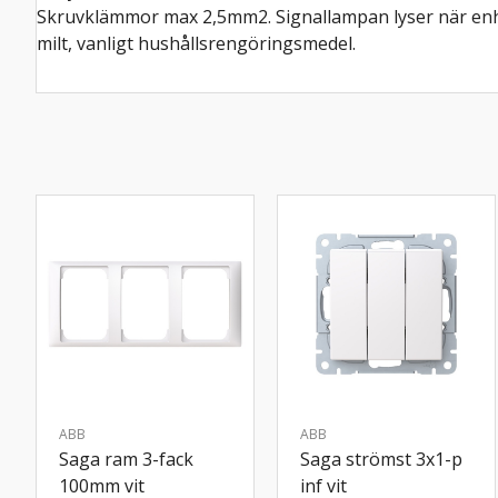
Skruvklämmor max 2,5mm2. Signallampan lyser när enhete
milt, vanligt hushållsrengöringsmedel.
ABB
ABB
Saga ram 3-fack
Saga strömst 3x1-p
100mm vit
inf vit