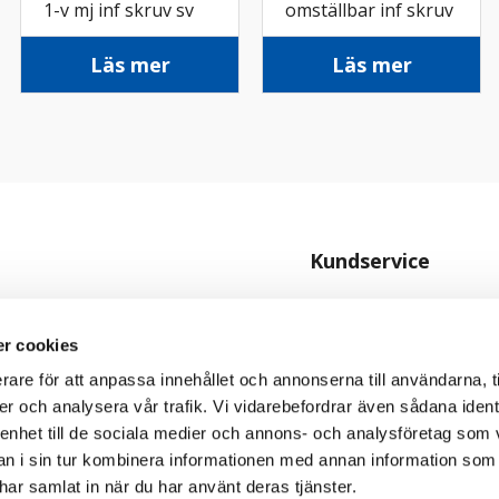
1-v mj inf skruv sv
omställbar inf skruv
rv
Läs mer
Läs mer
Kundservice
Kontakta oss
Köpvillkor
r cookies
rare för att anpassa innehållet och annonserna till användarna, t
Personuppgiftspolicy
er och analysera vår trafik. Vi vidarebefordrar även sådana ident
Cookiepolicy
 enhet till de sociala medier och annons- och analysföretag som 
 i sin tur kombinera informationen med annan information som
e har samlat in när du har använt deras tjänster.