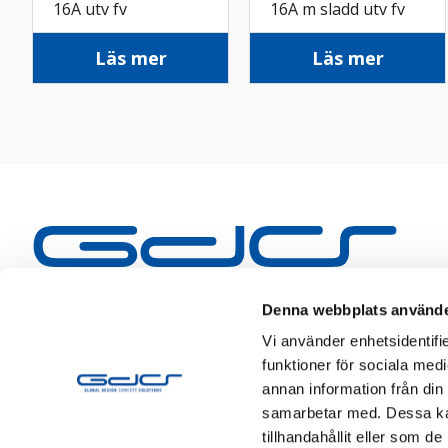
16A utv fv
16A m sladd utv fv
Läs mer
Läs mer
Denna webbplats använde
Vi använder enhetsidentifie
funktioner för sociala medi
annan information från din
samarbetar med. Dessa kan
tillhandahållit eller som d