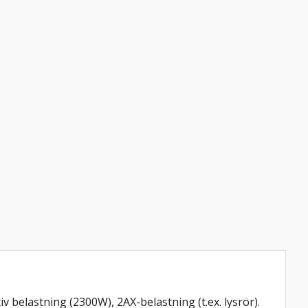
v belastning (2300W), 2AX-belastning (t.ex. lysrör).