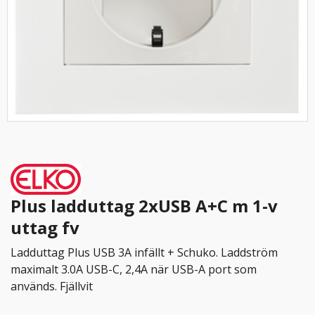
Plus ladduttag 2xUSB A+C m 1-v
uttag fv
Ladduttag Plus USB 3A infällt + Schuko. Laddström
maximalt 3.0A USB-C, 2,4A när USB-A port som
används. Fjällvit