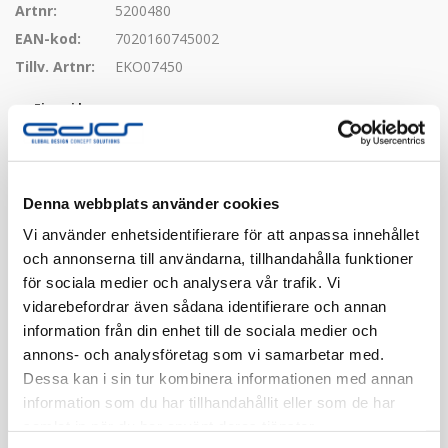
Artnr:
5200480
EAN-kod:
7020160745002
Tillv. Artnr:
EKO07450
Finns i lager
Registrera dig
Denna webbplats använder cookies
Vi använder enhetsidentifierare för att anpassa innehållet
Finns i flera färger
och annonserna till användarna, tillhandahålla funktioner
för sociala medier och analysera vår trafik. Vi
vidarebefordrar även sådana identifierare och annan
information från din enhet till de sociala medier och
annons- och analysföretag som vi samarbetar med.
Dessa kan i sin tur kombinera informationen med annan
information som du har tillhandahållit eller som de har
Beskrivning
samlat in när du har använt deras tjänster.