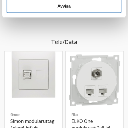
Läs mer
Läs mer
Avvisa
Tele/Data
Simon
Elko
Simon modularuttag
ELKO One