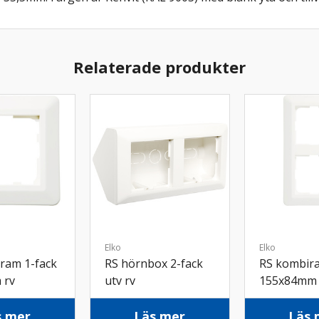
Relaterade produkter
Elko
Elko
ram 1-fack
RS hörnbox 2-fack
RS kombira
 rv
utv rv
155x84mm 
s mer
Läs mer
Läs 