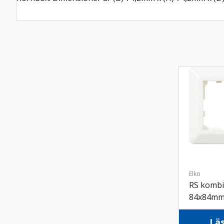
Elko
RS kombi
84x84mm
Lä