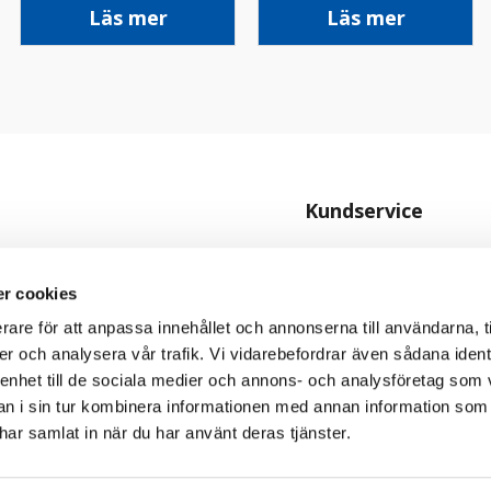
Läs mer
Läs mer
Kundservice
Kontakta oss
Köpvillkor
r cookies
Personuppgiftspolicy
rare för att anpassa innehållet och annonserna till användarna, t
er och analysera vår trafik. Vi vidarebefordrar även sådana ident
Cookiepolicy
 enhet till de sociala medier och annons- och analysföretag som 
 i sin tur kombinera informationen med annan information som
e har samlat in när du har använt deras tjänster.