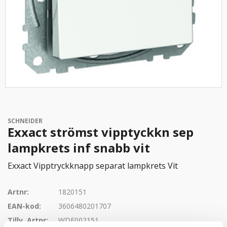
SCHNEIDER
Exxact strömst vipptyckkn sep
lampkrets inf snabb vit
Exxact Vipptryckknapp separat lampkrets Vit
Artnr:
1820151
EAN-kod:
3606480201707
Tillv. Artnr:
WDE002151