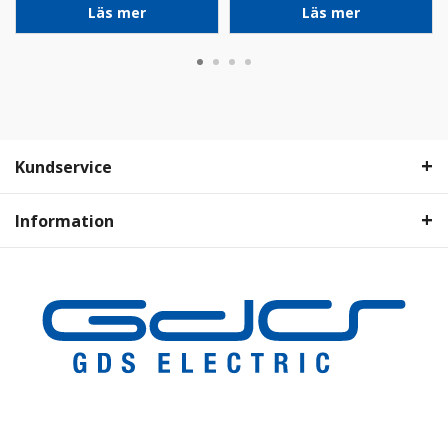
Läs mer
Läs mer
Kundservice
Information