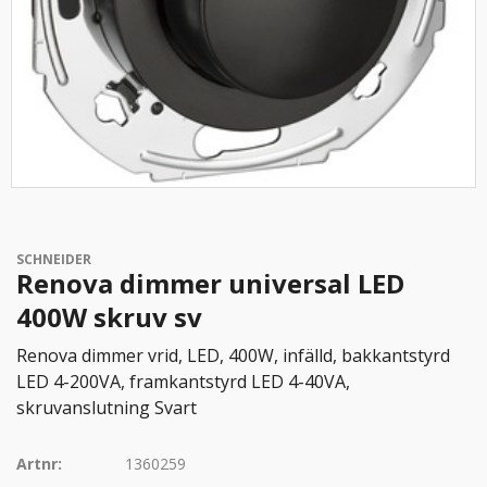
SCHNEIDER
Renova dimmer universal LED
400W skruv sv
Renova dimmer vrid, LED, 400W, infälld, bakkantstyrd
LED 4-200VA, framkantstyrd LED 4-40VA,
skruvanslutning Svart
Artnr:
1360259