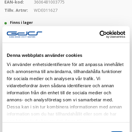
EAN-kod:
3606481003775
Tillv. Artnr:
WDE011627
Finns i lager
Registrera dig
Denna webbplats använder cookies
Finns i flera färger
Vi använder enhetsidentifierare för att anpassa innehållet
och annonserna till användarna, tillhandahålla funktioner
för sociala medier och analysera vår trafik. Vi
vidarebefordrar även sådana identifierare och annan
information från din enhet till de sociala medier och
annons- och analysföretag som vi samarbetar med.
Dessa kan i sin tur kombinera informationen med annan
Beskrivning
information som du har tillhandahållit eller som de har
samlat in när du har använt deras tjänster.
Specifikation
Samtyckesval